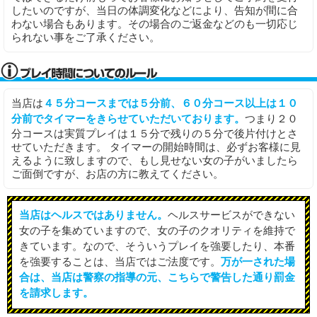
したいのですが、当日の体調変化などにより、告知が間に合
わない場合もあります。その場合のご返金などのも一切応じ
られない事をご了承ください。
当店は
４５分コースまでは５分前、６０分コース以上は１０
分前でタイマーをきらせていただいております。
つまり２０
分コースは実質プレイは１５分で残りの５分で後片付けとさ
せていただきます。 タイマーの開始時間は、必ずお客様に見
えるように致しますので、もし見せない女の子がいましたら
ご面倒ですが、お店の方に教えてください。
当店はヘルスではありません。
ヘルスサービスができない
女の子を集めていますので、女の子のクオリティを維持で
きています。なので、そういうプレイを強要したり、本番
を強要することは、当店ではご法度です。
万が一された場
合は、当店は警察の指導の元、こちらで警告した通り罰金
を請求します。