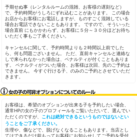
予期せぬ事（レンタルルームの混雑、お客様の遅刻など）
で、予約時間がうしろにずれ込むことがあります。 この場合
お店からお客様にお電話しますが、ものすごく混雑している
場合お電話できないこともあります。 ですので、そういった
場合直前 にもかかわらず、お客様に５分～３０分ほどお待ち
いただく事もご了承ください。
キャンセルに関して、予約時間よりも２時間以上前でした
ら、何も問題ございません。 ただ、直前キャンセルと連絡な
しで来られなかった場合は、ペナルティが付くこともありま
す。 ペナルティがついた場合、お客様は次回、先のご予約は
できません。 今すぐ行ける子、のみのご予約とさせていただ
きます。
お客様は、希望のオプションが出来る子を予約したい場合、
通常HPの女の子のプロフィールをご覧いただいて、選んでい
ただくのですが、
これは絶対できるというものではないとい
うことをご了承ください。
生理や、傷などで、脱げなくなることもあります。当店とし
てはできるだけ前もってお客様にお知らせしてご予約を受付