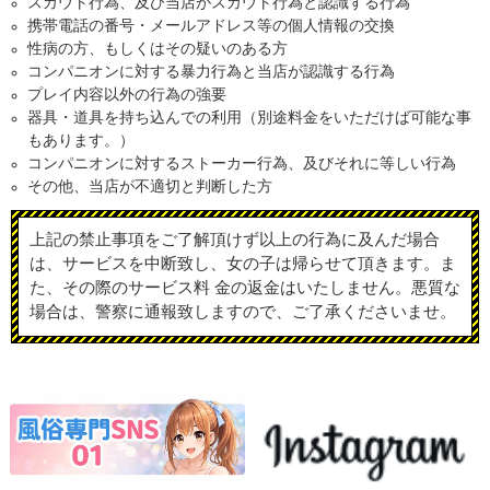
スカウト行為、及び当店がスカウト行為と認識する行為
携帯電話の番号・メールアドレス等の個人情報の交換
性病の方、もしくはその疑いのある方
コンパニオンに対する暴力行為と当店が認識する行為
プレイ内容以外の行為の強要
器具・道具を持ち込んでの利用（別途料金をいただけば可能な事
もあります。）
コンパニオンに対するストーカー行為、及びそれに等しい行為
その他、当店が不適切と判断した方
上記の禁止事項をご了解頂けず以上の行為に及んだ場合
は、サービスを中断致し、女の子は帰らせて頂きます。ま
た、その際のサービス料 金の返金はいたしません。悪質な
場合は、警察に通報致しますので、ご了承くださいませ。