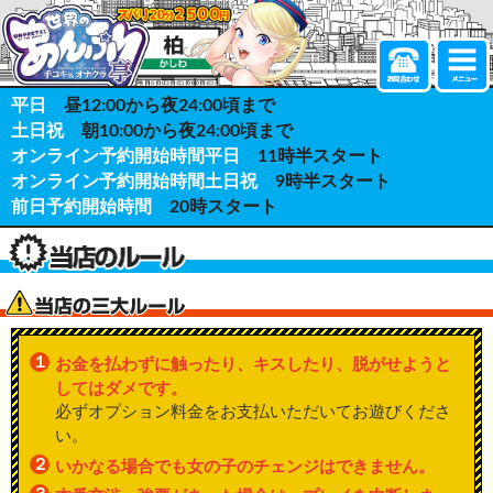
平日
昼12:00から夜24:00頃まで
土日祝
朝10:00から夜24:00頃まで
オンライン予約開始時間平日
11時半スタート
オンライン予約開始時間土日祝
9時半スタート
前日予約開始時間
20時スタート
１
お金を払わずに触ったり、キスしたり、脱がせようと
してはダメです。
必ずオプション料金をお支払いただいてお遊びくださ
い。
２
いかなる場合でも女の子のチェンジはできません。